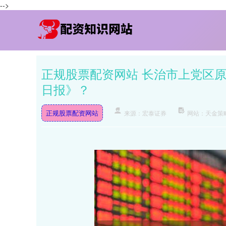
-->
正规股票配资网站 长治市上党区
日报》？
正规股票配资网站
来源：宏泰证券
网站：天金策