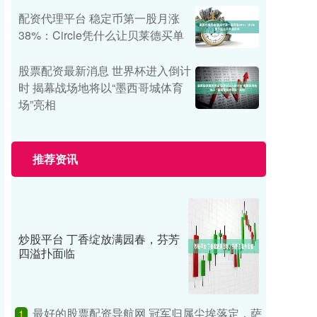
配资代理平台 稳定币第一股月涨
38%：Circle凭什么让贝莱德买单
股票配资最新消息 世界杯进入倒计
时 揭幕战场地将以“墨西哥城体育
场”亮相
推荐资讯
炒股平台 丁香绽放满园春，芬芳
四溢扑面临
最好的股票配资导航网 冠军归属尘埃落定，萨
1