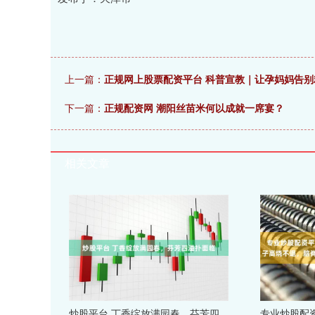
上一篇：
正规网上股票配资平台 科普宣教｜让孕妈妈告别
下一篇：
正规配资网 潮阳丝苗米何以成就一席宴？
相关文章
炒股平台 丁香绽放满园春，芬芳四
专业炒股配