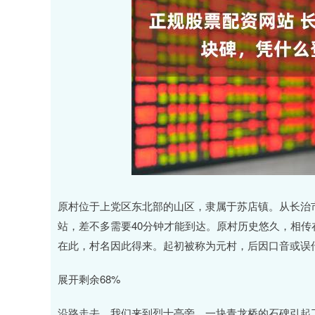
原村位于上党区东北部的山区，隶属于苏店镇。从长治
站，差不多需要40分钟才能到达。原村历史悠久，相
在此，村名因此得来。起初被称为元村，后因口音或误
展开剩余68%
沿路走去，我们来到烈士亭旁。一块青龙桥的石碑引起