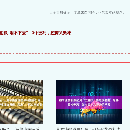
天金策略提示：文章来自网络，不代表本站观点。
粗粮“咽不下去”！3个技巧，控糖又美味
资平台 上海华山医院感
最专业的股票配资 “三德子”娶超模老