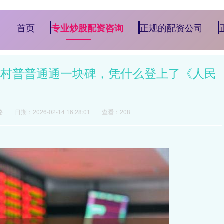
首页
正规的配资公司
专业炒股配资咨询
原村普普通通一块碑，凭什么登上了《人民
略
日期：2026-02-14 16:28:01
查看：208