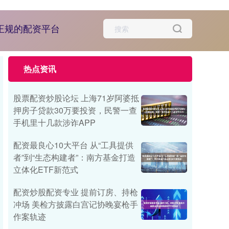
正规的配资平台
热点资讯
股票配资炒股论坛 上海71岁阿婆抵
押房子贷款30万要投资，民警一查
手机里十几款涉诈APP
配资最良心10大平台 从“工具提供
者”到“生态构建者”：南方基金打造
立体化ETF新范式
配资炒股配资专业 提前订房、持枪
冲场 美检方披露白宫记协晚宴枪手
作案轨迹